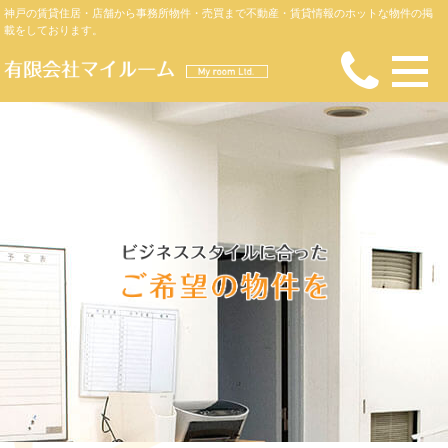
神戸の賃貸住居・店舗から事務所物件・売買まで不動産・賃貸情報のホットな物件の掲
載をしております。